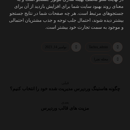
معنای روند بهبود سایت شما برای افزایش بازدید از آن برای
جستجوهای مرتبط است. هر چه صفحات شما در نتایج جستجو
بیشتر دیده شوند، احتمال جلب توجه و جذب مشتریان احتمالی
و موجود به سمت تجارت خود بیشتر است.
Tachra_admin
نوامبر 14, 2023
مجله تچرا
قبلی
چگونه هاستینگ وردپرس مدیریت شده خود را انتخاب کنیم؟
بعدی
مزیت های قالب وردپرس