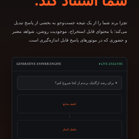
شما استناد کند.
تچرا برند شما را از یک نتیجه جست‌وجو به بخشی از پاسخ تبدیل
می‌کند؛ با محتوای قابل استخراج، موجودیت روشن، شواهد معتبر
و حضوری که در موتورهای پاسخ قابل اندازه‌گیری است.
GENERATIVE ANSWER ENGINE
● LIVE ANALYSIS
✦ برای رشد ارگانیک برندم از کجا شروع کنم؟
کشف منابع
تحلیل اعتبار