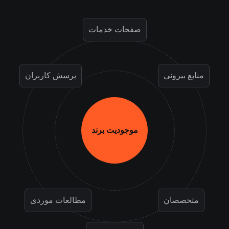
صفحات خدمات
منابع بیرونی
پرسش کاربران
موجودیت برند
متخصصان
مطالعات موردی