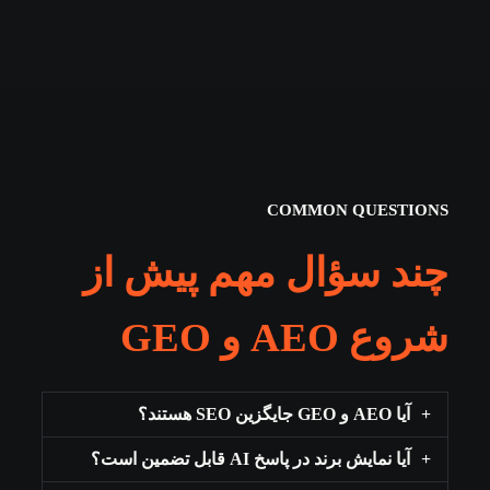
COMMON QUESTIONS
چند سؤال مهم پیش از
شروع AEO و GEO
آیا AEO و GEO جایگزین SEO هستند؟
آیا نمایش برند در پاسخ AI قابل تضمین است؟