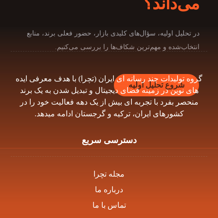
می‌داند؟
در تحلیل اولیه، سؤال‌های کلیدی بازار، حضور فعلی برند، منابع
انتخاب‌شده و مهم‌ترین شکاف‌ها را بررسی می‌کنیم.
گروه توليدات چند رسانه اى ايران (تچرا) با هدف معرفى ايده
شروع تحلیل اولیه
هاى نوين در زمينه فضاى ديجيتال و تبديل شدن به يک برند
منحصر بفرد با تجربه اى بيش از يک دهه فعاليت خود را در
كشورهاى ايران، تركيه و گرجستان ادامه ميدهد.
دسترسی سریع
مجله تچرا
درباره ما
تماس با ما