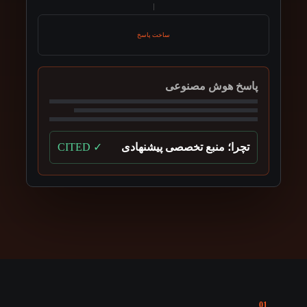
ساخت پاسخ
پاسخ هوش مصنوعی
تچرا؛ منبع تخصصی پیشنهادی
✓ CITED
01