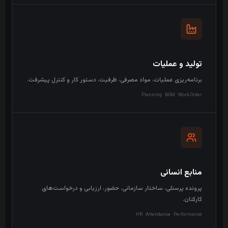
تولید و عملیات
برنامه‌ریزی عملیات، مواد مصرفی، ظرفیت، دستور کار و کنترل پیشرفت.
Planning · BOM · Work Order
منابع انسانی
پرونده پرسنلی، ساختار سازمانی، حضور، ارزیابی و درخواست‌های
کارکنان.
HR · Attendance · Performance