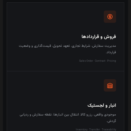
فروش و قراردادها
مدیریت سفارش، شرایط تجاری، تعهد تحویل، قیمت‌گذاری و وضعیت
قرارداد.
Sales Order · Contract · Pricing
انبار و لجستیک
موجودی واقعی، رزرو کالا، انتقال بین انبارها، نقطه سفارش و ردیابی
گردش.
Inventory · Transfer · Traceability