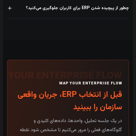
بله. در مرحله معماری مشخص می‌شود کدام سامانه‌ها باقی می‌مانند و تبادل
چطور از پیچیده شدن ERP برای کاربران جلوگیری می‌کنید؟
اطلاعات از طریق API، فایل ساختاریافته یا اتصال اختصاصی چگونه انجام شود.
هر نقش فقط ابزارها و اطلاعات موردنیاز خودش را می‌بیند. طراحی فرم‌ها،
داشبوردها و گردش کار براساس وظایف واقعی کاربران انجام می‌شود، نه
فهرست امکانات نرم‌افزار.
MAP YOUR ENTERPRISE FLOW
قبل از انتخاب ERP، جریان واقعی
سازمان را ببینید
در یک جلسه تحلیل، واحدها، داده‌های کلیدی و
گلوگاه‌های فعلی را مرور می‌کنیم تا مشخص شود نقطه