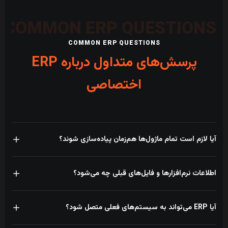
COMMON ERP QUESTIONS
پرسش‌های متداول درباره ERP
اختصاصی
آیا لازم است تمام ماژول‌ها هم‌زمان پیاده‌سازی شوند؟
خیر. معمولاً پروژه با فرآیندهایی شروع می‌شود که بیشترین دوباره‌کاری، خطا یا
اطلاعات نرم‌افزارها و فایل‌های قبلی چه می‌شود؟
اثر مالی را دارند و سپس ماژول‌های بعدی روی همان هسته توسعه پیدا
می‌کنند.
منابع داده بررسی می‌شوند و پس از پاک‌سازی، تطبیق و تعریف ساختار مقصد،
آیا ERP می‌تواند به سیستم‌های فعلی متصل شود؟
اطلاعات ضروری به ERP منتقل می‌شوند. داده‌های تاریخی نیز براساس نیاز
نگهداری خواهند شد.