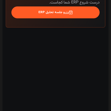
درست شروع ERP شما کجاست.
رزرو جلسه تحلیل ERP