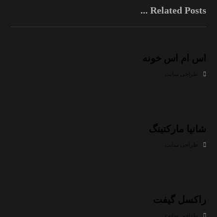
Related Posts ...
اس ام اس خونه
طراحی سایت
شانیا مارکتینگ
طراحی سایت
راکسل گیفت
طراحی سایت