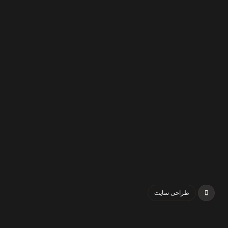
طراحی سایت