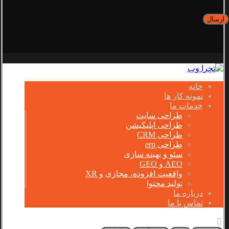
خانه
نمونه کار ها
خدمات ما
طراحی سایت
طراحی اپلیکیشن
طراحی CRM
طراحی erp
سئو و بهینه سازی
AEO و GEO
واقعیت افزوده، مجازی و XR
تولید محتوا
درباره ما
تماس با ما