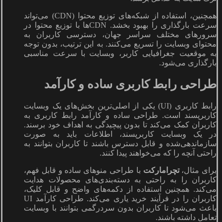
همچنین، استفاده از شبکه‌های توزیع محتوا (CDN) می‌تواند
سرعت بارگذاری را بهبود بخشد. CDNها با توزیع محتوا در
سرورهای مختلف سراسر جهان، دسترسی کاربران به
محتوای وبسایت را تسریع می‌کنند. به این ترتیب، بدون توجه
به موقعیت جغرافیایی کاربر، وبسایت با سرعت مناسبی
بارگذاری می‌شود.
طراحی رابط کاربری ساده و کارآمد
رابط کاربری (UI) یکی از اصلی‌ترین بخش‌های یک وبسایت
کاربرپسند است. طراحی ساده و کارآمد رابط کاربری به
کاربران کمک می‌کند تا بدون پیچیدگی به اهداف خود برسند.
در یک وبسایت کاربرپسند، اطلاعات باید به صورت
سازماندهی‌شده و قابل دسترس باشند تا کاربران بتوانند به
راحتی آنچه را که می‌خواهند پیدا کنند.
برای مثال،
تچرامارکت
با طراحی منوهای ساده و قابل فهم،
کاربران را به راحتی به دسته‌بندی‌های محصولات هدایت
می‌کند. همچنین استفاده از دکمه‌های واضح و قابل کلیک،
کاربران را در فرآیند خرید یاری می‌کند. طراحی کارآمد UI
باعث می‌شود تا کاربران بدون سردرگمی بتوانند با وبسایت
تعامل داشته باشند.