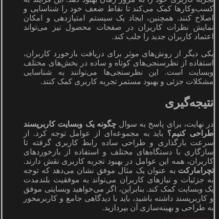
کسب‌وکارها کمک می‌کند تا نقاط ضعف خود را شناسایی و
اصلاح کنند. همچنین، ایجاد یک سیستم امتیازدهی و امکان
نمایش نظرات کاربران در صفحات محصول نیز می‌تواند
اعتماد کاربران جدید را جلب کند.
یکی دیگر از روش‌های موثر برای دریافت بازخورد کاربران،
استفاده از نظرسنجی‌های کوتاه و ساده در بخش‌های مختلف
وبسایت است. این نظرسنجی‌ها می‌توانند به شناسایی
مشکلات جزئی و بهبود مستمر تجربه کاربری کمک کنند.
نتیجه‌گیری
در نهایت، برای پاسخ به سوال
چگونه یک وبسایت کاربرپسند
طراحی کنیم؟
باید به مجموعه‌ای از عوامل توجه کرد. از
سرعت بارگذاری و طراحی ساده رابط کاربری گرفته تا
سازگاری با دستگاه‌های مختلف و استفاده از بازخوردهای
کاربران، همه این عوامل در بهبود تجربه کاربری نقش دارند.
تچرامارکت
به عنوان یک مثال موفق نشان می‌دهد که توجه
به جزئیات و نیازهای کاربران می‌تواند به موفقیت بلندمدت
یک وبسایت کمک کند. بنابراین، اگر می‌خواهید وبسایتی موفق
و کاربرپسند داشته باشید، باید با دیدگاهی جامع و کاربرمحور
به طراحی و بهینه‌سازی آن بپردازید.