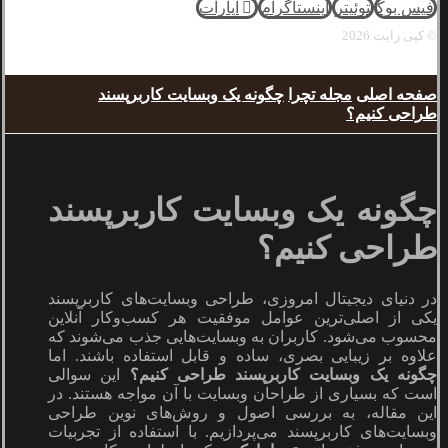
فیس بوک
توئیتر
اینستاگرام
آپارات
© کپی رایت 2026
صفحه اصلی
مجله تچرا
چگونه یک وبسایت کاربرپسند
طراحی کنیم؟
چگونه یک وبسایت کاربرپسند
طراحی کنیم؟
در دنیای دیجیتال امروزی، طراحی وبسایت‌های کاربرپسند
یکی از اصلی‌ترین عوامل موفقیت هر کسب‌وکار آنلاین
محسوب می‌شود. کاربران به وبسایت‌هایی جذب می‌شوند که
علاوه بر زیبایی بصری، ساده و قابل استفاده باشند. اما
چگونه یک وبسایت کاربرپسند طراحی کنیم؟
این سوالی
است که بسیاری از طراحان وبسایت با آن مواجه هستند. در
این مقاله، به بررسی اصول و روش‌های نوین طراحی
وبسایت‌های کاربرپسند می‌پردازیم. با استفاده از تجربیات