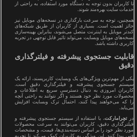
تا کاربران بدون توجه به دستگاه مورد استفاده، به راحتی از
خدمات سایت بهره‌مند شوند.
همچنین، توجه به سرعت بارگذاری در نسخه‌های موبایل نیز
حائز اهمیت است. بسیاری از کاربران از طریق شبکه‌های
کندتر موبایل به اینترنت متصل می‌شوند، بنابراین بهینه‌سازی
نسخه‌های موبایل وبسایت می‌تواند تاثیر قابل توجهی در تجربه
کاربری داشته باشد.
قابلیت جستجوی پیشرفته و فیلترگذاری
دقیق
یکی از مهم‌ترین ویژگی‌های یک وبسایت کاربرپسند، ارائه یک
سیستم جستجوی پیشرفته و فیلترگذاری دقیق است.
کاربران امروزی به دنبال دسترسی سریع به اطلاعات و
محصولات مورد نظر خود هستند و اگر نتوانند به راحتی آنچه
را که می‌خواهند پیدا کنند، احتمال ترک وبسایت افزایش
می‌یابد.
در
تچرامارکت
، با استفاده از سیستم جستجوی پیشرفته و
فیلترگذاری دقیق، کاربران می‌توانند به سرعت محصولات
مورد نظر خود را بر اساس دسته‌بندی‌ها، قیمت، و مشخصات
فنی پیدا کنند. این ویژگی به کاربران کمک می‌کند تا تجربه