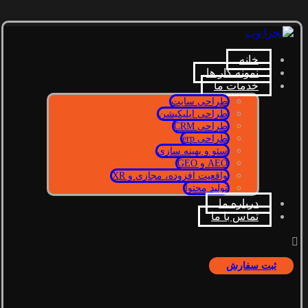
خانه
نمونه کار ها
خدمات ما
طراحی سایت
طراحی اپلیکیشن
طراحی CRM
طراحی erp
سئو و بهینه سازی
AEO و GEO
واقعیت افزوده، مجازی و XR
تولید محتوا
درباره ما
تماس با ما
ثبت سفارش