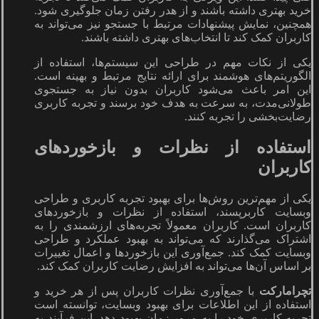
خرید بهتری داشته باشند و از هدر رفتن زمان جلوگیری شود.
همچنین، نمایش پیشنهادات مرتبط با جستجو نیز می‌تواند به
کاربران کمک کند تا انتخاب‌های بهتری داشته باشند.
یکی از نکات مهم در طراحی این سیستم‌ها، استفاده از
الگوریتم‌های هوشمند برای ارائه نتایج مرتبط و بهینه است.
این امر باعث می‌شود کاربران بدون نیاز به جستجوی
طولانی‌مدت، به سرعت به هدف خود برسند و تجربه کاربری
رضایت‌بخشی را تجربه کنند.
استفاده از نظرات و بازخوردهای
کاربران
یکی از مهم‌ترین روش‌ها برای بهبود تجربه کاربری و طراحی
وبسایت کاربرپسند، استفاده از نظرات و بازخوردهای
کاربران است. کاربران معمولاً تجربه‌های ارزشمندی را به
اشتراک می‌گذارند که می‌تواند به بهبود عملکرد و طراحی
وبسایت کمک کند. جمع‌آوری این بازخوردها و اعمال تغییرات
بر اساس آن‌ها می‌تواند به افزایش رضایت کاربران کمک کند.
تچرامارکت
با جمع‌آوری نظرات کاربران پس از هر خرید و
استفاده از این اطلاعات برای بهبود وبسایت، توانسته است
تجربه کاربری خود را به مرور زمان بهبود دهد. این فرآیند به