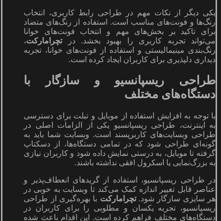
یکی دیگر از نکات مهم در طراحی رابط کاربری، انتخاب
رنگ‌ها و فونت‌های مناسب است. استفاده از رنگ‌های متضاد
برای تاکید بر بخش‌های مهم و انتخاب فونت‌های خوانا
می‌تواند تجربه کاربری را بهبود بخشد. در
تچرامارکت
،
رنگ‌بندی مینیمالیستی و استفاده از فونت‌های خوانا، تجربه
دیداری دلپذیری برای کاربران ایجاد کرده است.
طراحی ریسپانسیو و سازگار با
دستگاه‌های مختلف
با توجه به افزایش استفاده از موبایل و تبلت برای دسترسی
به اینترنت، طراحی ریسپانسیو یکی از الزامات اصلی در
طراحی وبسایت‌های کاربرپسند است. وبسایت شما باید به
گونه‌ای طراحی شود که در تمامی دستگاه‌ها، از دسکتاپ
گرفته تا موبایل، به درستی نمایش داده شود و کاربران نیازی
به بزرگ‌نمایی یا اسکرول افقی نداشته باشند.
در طراحی ریسپانسیو، استفاده از گریدهای انعطاف‌پذیر و
عناصر قابل تغییر اندازه کمک می‌کند تا وبسایت به خوبی در
هر سایزی سازگار شود.
تچرامارکت
با بهره‌گیری از طراحی
ریسپانسیو، تجربه یکسان و مطلوبی را برای کاربران در
دستگاه‌های مختلف فراهم کرده است. این اقدام باعث شده