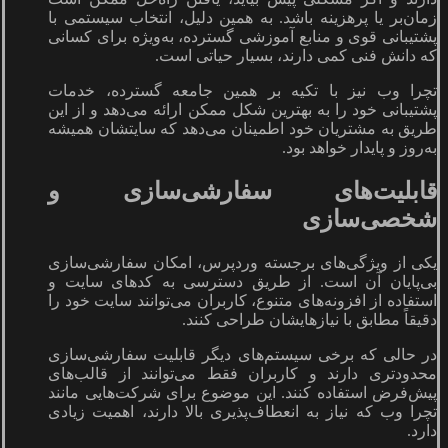
زمان‌بر یا پرهزینه باشد. به همین دلیل، انتخاب سیستمی با
پشتیبانی قوی و منابع آموزشی گسترده، به‌ویژه برای کسانی
که دانش فنی کمی دارند، بسیار حیاتی است.
تچرا وب نیز با تکیه بر همین جامعه گسترده، خدمات
پشتیبانی خود را به بهترین شکل ممکن ارائه می‌دهد و از این
طریق به مشتریان خود اطمینان می‌دهد که سایتشان همیشه
به‌روز و پایدار خواهد بود.
قابلیت‌های سفارشی‌سازی و
شخصی‌سازی
یکی از ویژگی‌های برجسته وردپرس، امکان سفارشی‌سازی
بی‌پایان آن است. از طریق دسترسی به کدهای سایت و
استفاده از افزونه‌های متنوع، کاربران می‌توانند سایت خود را
دقیقاً مطابق با نیازهایشان طراحی کنند.
در حالی که برخی سیستم‌های دیگر قابلیت سفارشی‌سازی
محدودتری دارند و کاربران فقط می‌توانند از قالب‌های
پیش‌فرض استفاده کنند. این موضوع برای شرکت‌هایی مانند
تچرا وب که نیاز به انعطاف‌پذیری بالا دارند، اهمیت زیادی
دارد.