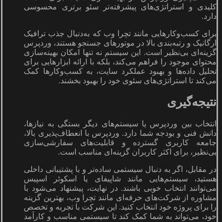
کلیدی و استراتژی‌های پیشرفته‌تر سئو برتری محسوسی
دارد.
برای کسب‌وکارهایی مانند تچرا وب که به‌دنبال جذب ترافیک
ارگانیک و رتبه‌بندی بالا در موتورهای جستجو هستند، وردپرس
گزینه‌ای بی‌نظیر است. این سیستم نه تنها امکان بهینه‌سازی
محتوای موجود را فراهم می‌کند، بلکه با ارائه ابزارهایی برای
تحلیل داده‌ها و بهبود عملکرد سایت، به کسب‌وکارها کمک
می‌کند تا استراتژی‌های سئوی خود را بهبود بخشند.
نتیجه‌گیری
انتخاب بین وردپرس یا سیستم‌های دیگر بستگی به نیازها،
دانش فنی و بودجه شما دارد. وردپرس با انعطاف‌پذیری بالا،
جامعه کاربری گسترده و قابلیت‌های سفارشی‌سازی
بی‌نظیر، برای اکثر کاربران گزینه‌ای مناسب است.
در مقابل، اگر به دنبال سیستمی ساده‌تر و با پشتیبانی داخلی
هستید، سیستم‌هایی مانند شاپیفای یا اسکوئر اسپیس
می‌توانند انتخاب خوبی باشند. در نهایت، پیشنهاد می‌شود با
مشاوره از شرکت‌های حرفه‌ای مانند تچرا وب، بهترین گزینه
را برای پروژه خود انتخاب کنید. این شرکت با تجربه و تخصص
خود، می‌تواند به شما کمک کند تا سیستمی مناسب و کارآمد