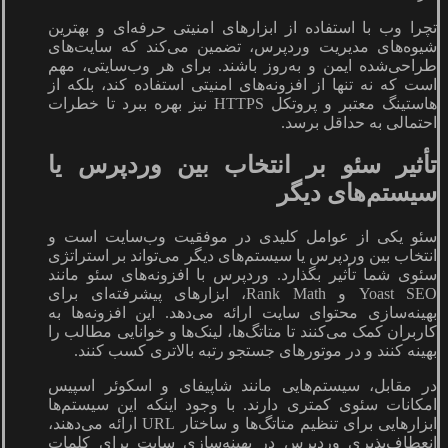
تچرا وب با استفاده از ابزارهای امنیتی حرفه‌ای و بهترین
شیوه‌های مدیریت وردپرس، تضمین می‌کند که سایت‌های
طراحی‌شده ایمن و به‌روز باشند. برای هر وب‌سایتی، مهم
است که نه تنها از افزونه‌های امنیتی استفاده کند، بلکه از
هاستینگ معتبر و پروتکل HTTPS نیز بهره ببرد تا خطرات
احتمالی به حداقل برسد.
تأثیر سئو بر انتخاب بین وردپرس یا
سیستم‌های دیگر
سئو یکی از عوامل کلیدی در موفقیت وب‌سایت است و
انتخاب بین وردپرس یا سیستم‌های دیگر می‌تواند بر استراتژی
سئوی شما تأثیر بگذارد. وردپرس با افزونه‌های سئو مانند
Yoast SEO و Rank Math، ابزارهای پیشرفته‌ای برای
بهینه‌سازی محتوای سایت ارائه می‌دهد. این افزونه‌ها به
کاربران کمک می‌کنند تا متاتگ‌ها، لینک‌ها و خوانایی مطالب را
بهینه کنند و در موتورهای جستجو رتبه بالاتری کسب کنند.
در مقابل، سیستم‌هایی مانند شاپیفای و اسکوئر اسپیس
امکانات سئوی کمتری دارند. با وجود اینکه این سیستم‌ها
ابزارهایی برای تنظیم متاتگ‌ها و ساختار URL ارائه می‌دهند،
انعطاف‌پذیری وردپرس در بهینه‌سازی سایت برای کلمات