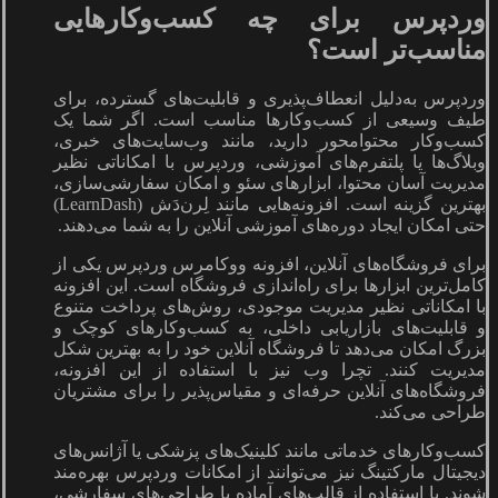
وردپرس برای چه کسب‌وکارهایی
مناسب‌تر است؟
وردپرس به‌دلیل انعطاف‌پذیری و قابلیت‌های گسترده، برای
طیف وسیعی از کسب‌وکارها مناسب است. اگر شما یک
کسب‌وکار محتوامحور دارید، مانند وب‌سایت‌های خبری،
وبلاگ‌ها یا پلتفرم‌های آموزشی، وردپرس با امکاناتی نظیر
مدیریت آسان محتوا، ابزارهای سئو و امکان سفارشی‌سازی،
بهترین گزینه است. افزونه‌هایی مانند لِرن‌دَش (LearnDash)
حتی امکان ایجاد دوره‌های آموزشی آنلاین را به شما می‌دهند.
برای فروشگاه‌های آنلاین، افزونه ووکامرس وردپرس یکی از
کامل‌ترین ابزارها برای راه‌اندازی فروشگاه است. این افزونه
با امکاناتی نظیر مدیریت موجودی، روش‌های پرداخت متنوع
و قابلیت‌های بازاریابی داخلی، به کسب‌وکارهای کوچک و
بزرگ امکان می‌دهد تا فروشگاه آنلاین خود را به بهترین شکل
مدیریت کنند. تچرا وب نیز با استفاده از این افزونه،
فروشگاه‌های آنلاین حرفه‌ای و مقیاس‌پذیر را برای مشتریان
طراحی می‌کند.
کسب‌وکارهای خدماتی مانند کلینیک‌های پزشکی یا آژانس‌های
دیجیتال مارکتینگ نیز می‌توانند از امکانات وردپرس بهره‌مند
شوند. با استفاده از قالب‌های آماده یا طراحی‌های سفارشی،