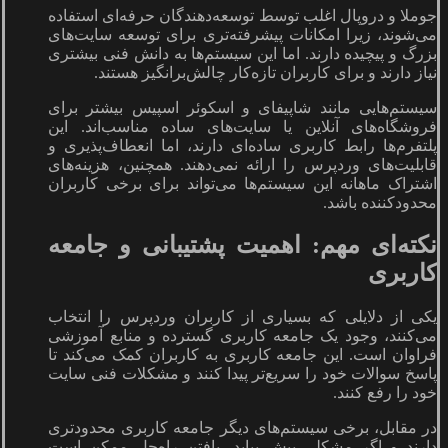
جوملا و دروپال اغلب توسط توسعه‌دهندگان حرفه‌ای استفاده
می‌شوند، زیرا امکانات پیشرفته‌تری برای توسعه سایت‌های
بزرگ و پیچیده دارند. اما این سیستم‌ها به دانش فنی بیشتری
نیاز دارند و برای کاربران تازه‌کار چالش‌برانگیز هستند.
سیستم‌هایی مانند شاپیفای و اسکوئر اسپیس بیشتر برای
فروشگاه‌های آنلاین یا سایت‌های ساده مناسب‌اند. این
پلتفرم‌ها رابط کاربری ساده‌ای دارند، اما انعطاف‌پذیری و
قابلیت‌های وردپرس را ارائه نمی‌دهند. همچنین، هزینه‌های
اشتراک ماهانه این سیستم‌ها می‌تواند برای برخی کاربران
محدودکننده باشد.
نکته‌ای مهم: اهمیت پشتیبانی و جامعه
کاربری
یکی از دلایلی که بسیاری از کاربران وردپرس را انتخاب
می‌کنند، وجود یک جامعه کاربری گسترده و منابع آموزشی
فراوان است. این جامعه کاربری به کاربران کمک می‌کند تا
پاسخ سوالات خود را سریع‌تر پیدا کنند و مشکلات فنی سایت
خود را رفع کنند.
در مقابل، برخی سیستم‌های دیگر جامعه کاربری محدودتری
دارند و اگر مشکلی پیش بیاید، یافتن راه‌حل ممکن است