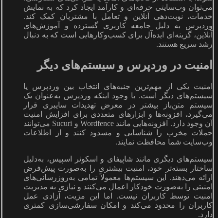
می‌توان وب‌سایتی حرفه‌ای و کارآمد ایجاد کرد که به نمایش
خدمات، نوبت‌دهی آنلاین و تعامل با مشتریان کمک کند.
وردپرس به دلیل جامعه کاربری گسترده و آموزش‌های
آنلاین، گزینه‌ای ایده‌آل برای کسب‌وکارهایی است که به دنبال
رشد سریع هستند.
امنیت در وردپرس و سیستم‌های دیگر
امنیت یکی از مهم‌ترین جنبه‌های انتخاب بین وردپرس یا
سیستم‌های دیگر است. با وجود اینکه وردپرس به‌عنوان یک
سیستم متن‌باز بیشتر در معرض تهدیدات سایبری قرار
می‌گیرد، افزونه‌ها و ابزارهای متعددی برای افزایش امنیت
آن وجود دارد. افزونه‌هایی مانند Wordfence و Sucuri می‌توانند
حملات مخرب را شناسایی و مسدود کنند و از اطلاعات
وب‌سایت شما محافظت نمایند.
سیستم‌های دیگری مانند شاپیفای و اسکوئر اسپیس، به‌دلیل
ساختار بسته‌تر خود، امنیت بیشتری را به‌صورت پیش‌فرض
ارائه می‌دهند. این سیستم‌ها معمولاً تمامی به‌روزرسانی‌های
امنیتی را به‌صورت خودکار اعمال می‌کنند و نیازی به مدیریت
امنیت توسط کاربران نیست. اما این مزیت، آزادی عمل
کاربران را محدود می‌کند و امکان سفارشی‌سازی کمتری
دارد.