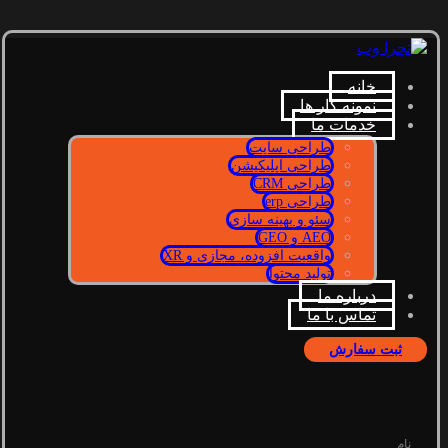
خانه
نمونه کار ها
خدمات ما
طراحی سایت
طراحی اپلیکیشن
طراحی CRM
طراحی erp
سئو و بهینه سازی
AEO و GEO
واقعیت افزوده، مجازی و XR
تولید محتوا
درباره ما
تماس با ما
ثبت سفارش
نام