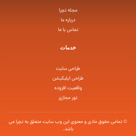
مجله تچرا
درباره ما
تماس با ما
خدمات
طراحی سایت
طراحی اپلیکیشن
واقعیت افزوده
تور مجازی
© تمامی حقوق مادی و معنوی این وب سایت متعلق به
تچرا
می
باشد.