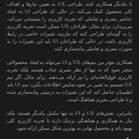
با یکدیگر همکاری کنند. طراحی UX به تعیین نیازها و اهداف
کلی محصول کمک می‌کند، در حالی که طراحی UI به ایجاد
عناصر بصری و تعاملی که تجربه کاربری را پشتیبانی می‌کند،
می‌پردازد. برای مثال، طراحان UX ممکن است تجربه کاربری
را به گونه‌ای طراحی کنند که نیازمند تغییرات خاصی در رابط
کاربری باشد، در حالی که طراحان UI باید این تغییرات را به
صورت بصری و تعاملی پیاده‌سازی کنند.
همکاری مؤثر بین تیم‌های UX و UI می‌تواند به ایجاد محصولاتی
منجر شود که نه تنها از نظر بصری جذاب هستند بلکه تجربه
کاربری فوق‌العاده‌ای را نیز ارائه می‌دهند. برای مثال، اگر تیم
UX تصمیم به تغییر در نحوه نمایش اطلاعات بگیرد، تیم UI باید
اطمینان حاصل کند که این تغییرات به درستی پیاده‌سازی شده
و با طراحی بصری هماهنگ است.
بنابراین، نقش‌های UX و UI نه تنها مکمل یکدیگر هستند بلکه
نیاز به همکاری و هماهنگی نزدیک دارند تا تجربه کاربری کلی
بهبود یابد و محصول نهایی به بهترین شکل ممکن ارائه شود.