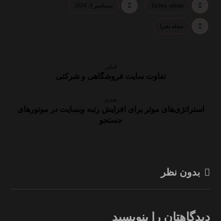
Tachra_admin
سپتامبر 4, 2024
مجله تچرا
قبلی
تفاوت سایت فروشگاهی و شرکتی
بعدی
استراتژی‌های موثر برای افزایش رتبه وبسایت در موتورهای
جستجو
بدون نظر
دیدگاهتان را بنویسید