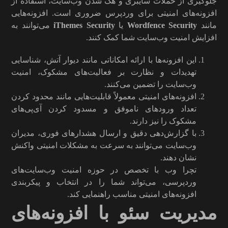
جلوگیری از حملات سایبری و هک شدن وب‌سایت، استفاده از
افزونه‌های امنیتی برای وردپرس ضروری است. افزونه‌هایی
مانند
Wordfence Security
یا
iThemes Security
می‌توانند به
افزایش امنیت وب‌سایت شما کمک کنند.
این افزونه‌ها با ارائه امکاناتی مانند دیوار آتش، شناسایی
تهدیدات و نظارت بر فعالیت‌های مشکوک، امنیت
وب‌سایت را تضمین می‌کنند.
افزونه‌های امنیتی معمولاً قابلیت‌هایی مانند محدود کردن
تعداد ورودهای ناموفق و مسدود کردن آی‌پی‌های
مشکوک را نیز دارند.
با گزارش‌دهی دقیق و ارسال هشدارهای فوری، مدیران
وب‌سایت می‌توانند به سرعت به مشکلات امنیتی واکنش
نشان دهند.
تچرا وب با تخصص در حوزه امنیت وب‌سایت‌های
وردپرسی، می‌تواند شما را در انتخاب و پیکربندی
افزونه‌های امنیتی مناسب راهنمایی کند.
مدیریت سئو با افزونه‌های