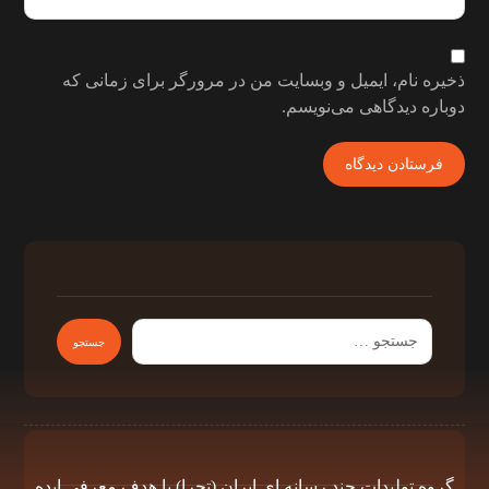
ذخیره نام، ایمیل و وبسایت من در مرورگر برای زمانی که
دوباره دیدگاهی می‌نویسم.
گروه توليدات چند رسانه اى ايران (تچرا) با هدف معرفى ايده