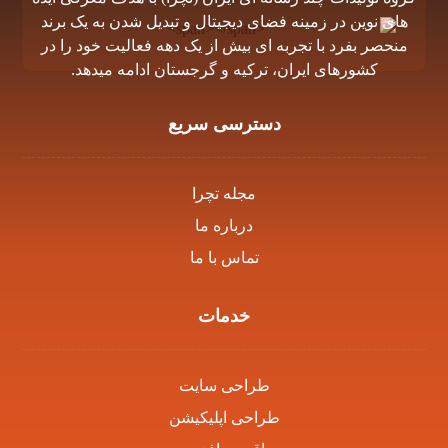
هاى نوين در زمينه فضاى ديجيتال و تبديل شدن به يک برند
منحصر بفرد با تجربه اى بيش از يک دهه فعاليت خود را در
كشورهاى ايران، تركيه و گرجستان ادامه ميدهد.
دسترسی سریع
مجله تچرا
درباره ما
تماس با ما
خدمات
طراحی سایت
طراحی اپلیکیشن