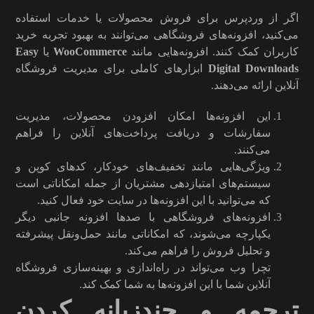
اگر از وردپرس برای فروش محصولات یا خدمات استفاده
می‌کنید، افزونه‌های فروشگاهی می‌توانند به بهبود تجربه خرید
کاربران کمک کنند. افزونه‌هایی مانند
WooCommerce
یا
Easy
Digital Downloads
ابزارهای کاملی برای مدیریت فروشگاه
آنلاین ارائه می‌دهند.
این افزونه‌ها امکان افزودن محصولات، مدیریت
سفارشات و دریافت پرداخت‌های آنلاین را فراهم
می‌کنند.
ویژگی‌هایی مانند تخفیف‌های خودکار، کدهای کوپن و
سیستم‌های امتیازدهی مشتریان از جمله امکاناتی است
که می‌توانید با این افزونه‌ها در سایت خود فعال کنید.
افزونه‌های فروشگاهی با صدها افزونه جانبی دیگر
یکپارچه می‌شوند، که امکاناتی مانند حمل‌ونقل پیشرفته
و تحلیل فروش را فراهم می‌کند.
تچرا وب می‌تواند در راه‌اندازی و بهینه‌سازی فروشگاه
آنلاین شما با این افزونه‌ها به شما کمک کند.
ترجمه و چندزبانه کردن